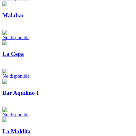
Malabar
No disponible
La Cepa
No disponible
Bar Aquilino I
No disponible
La Maldita