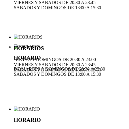
VIERNES Y SABADOS DE 20:30 A 23:45
SABADOS Y DOMINGOS DE 13:00 A 15:30
HORARIOS
HORARIO
JUEVES Y DOMINGOS DE 20:30 A 23:00
VIERNES Y SABADOS DE 20:30 A 23:45
DE MARTES A DOMINGOS DE 20:30 A 23:30
SABADOS Y DOMINGOS DE 13:00 A 15:30
SABADOS Y DOMINGOS DE 13:00 A 15:30
HORARIO