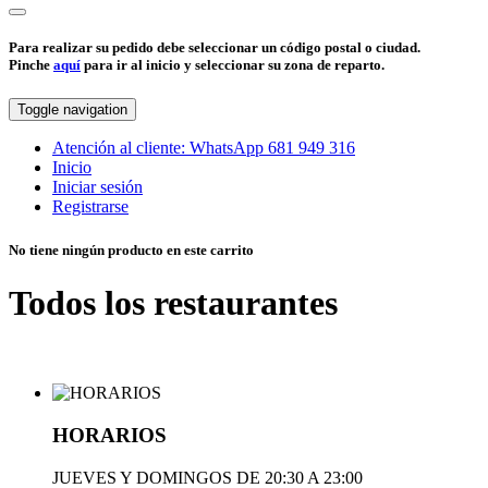
Para realizar su pedido debe seleccionar un código postal o ciudad.
Pinche
aquí
para ir al inicio y seleccionar su zona de reparto.
Toggle navigation
Atención al cliente:
WhatsApp
681 949 316
Inicio
Iniciar sesión
Registrarse
No tiene ningún producto en este carrito
Todos los restaurantes
HORARIOS
JUEVES Y DOMINGOS DE 20:30 A 23:00