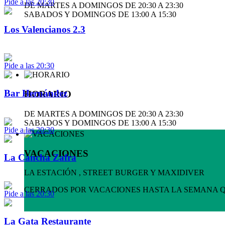
Pide a las 20:30
DE MARTES A DOMINGOS DE 20:30 A 23:30
SABADOS Y DOMINGOS DE 13:00 A 15:30
Los Valencianos 2.3
Pide a las 20:30
Bar Hernández
HORARIO
DE MARTES A DOMINGOS DE 20:30 A 23:30
SABADOS Y DOMINGOS DE 13:00 A 15:30
Pide a las 20:30
VACACIONES
La Cancha Zafra
LA ESTACIÓN , STREET BURGER Y MAXIDIVER
CERRADOS POR VACACIONES HASTA LA SEMANA 
Pide a las 20:30
La Gata Restaurante