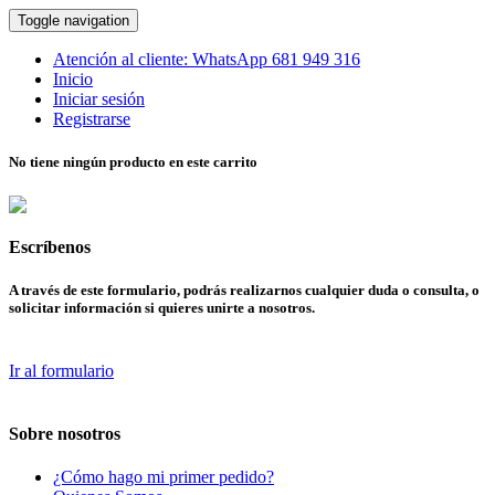
Toggle navigation
Atención al cliente:
WhatsApp
681 949 316
Inicio
Iniciar sesión
Registrarse
No tiene ningún producto en este carrito
Escríbenos
A través de este formulario, podrás realizarnos cualquier duda o consulta, o
solicitar información si quieres unirte a nosotros.
Ir al formulario
Sobre nosotros
¿Cómo hago mi primer pedido?