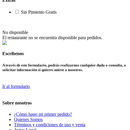
Extras
Sin Pimiento
Gratis
No disponible
El restaurante no se encuentra disponible para pedidos.
Escríbenos
A través de este formulario, podrás realizarnos cualquier duda o consulta, o
solicitar información si quieres unirte a nosotros.
Ir al formulario
Sobre nosotros
¿Cómo hago mi primer pedido?
Quienes Somos
Términos y condiciones de uso y venta
Aviso Legal