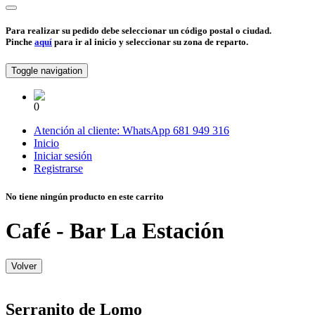
Para realizar su pedido debe seleccionar un código postal o ciudad.
Pinche
aquí
para ir al inicio y seleccionar su zona de reparto.
Toggle navigation
0
Atención al cliente:
WhatsApp
681 949 316
Inicio
Iniciar sesión
Registrarse
No tiene ningún producto en este carrito
Café - Bar La Estación
Volver
Serranito de Lomo