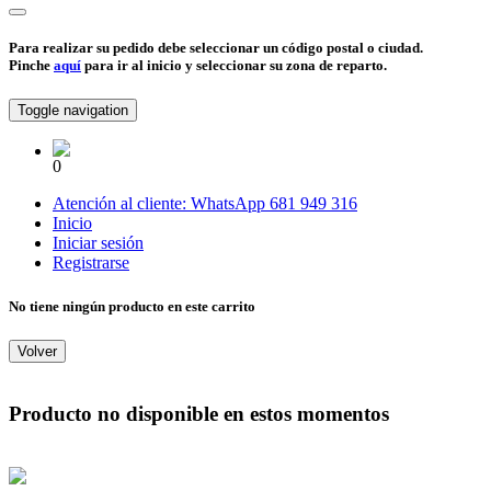
Para realizar su pedido debe seleccionar un código postal o ciudad.
Pinche
aquí
para ir al inicio y seleccionar su zona de reparto.
Toggle navigation
0
Atención al cliente:
WhatsApp
681 949 316
Inicio
Iniciar sesión
Registrarse
No tiene ningún producto en este carrito
Volver
Producto no disponible en estos momentos