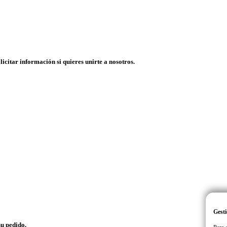
licitar información si quieres unirte a nosotros.
Gesti
su pedido.