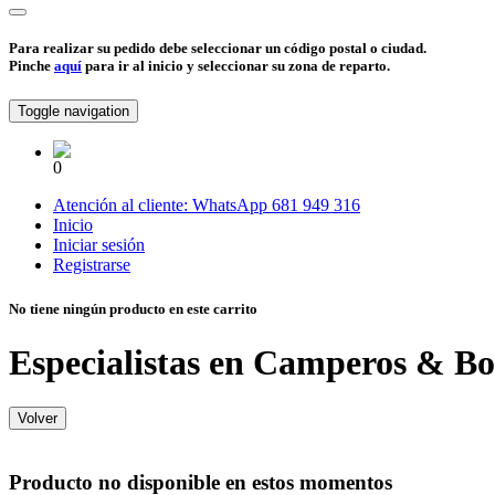
Para realizar su pedido debe seleccionar un código postal o ciudad.
Pinche
aquí
para ir al inicio y seleccionar su zona de reparto.
Toggle navigation
0
Atención al cliente:
WhatsApp
681 949 316
Inicio
Iniciar sesión
Registrarse
No tiene ningún producto en este carrito
Especialistas en Camperos & Bo
Volver
Producto no disponible en estos momentos