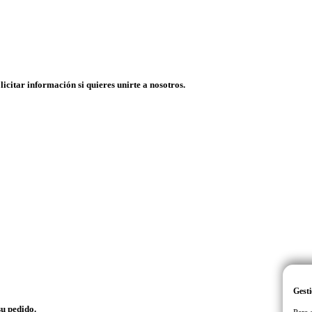
licitar información si quieres unirte a nosotros.
Gesti
su pedido.