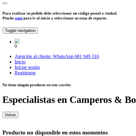
Para realizar su pedido debe seleccionar un código postal o ciudad.
Pinche
aquí
para ir al inicio y seleccionar su zona de reparto.
Toggle navigation
0
Atención al cliente:
WhatsApp
681 949 316
Inicio
Iniciar sesión
Registrarse
No tiene ningún producto en este carrito
Especialistas en Camperos & Bo
Volver
Producto no disponible en estos momentos