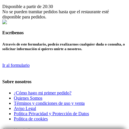
Disponible a partir de 20:30
No se pueden tramitar pedidos hasta que el restaurante esté
disponible para pedidos.
Escríbenos
A través de este formulario, podrás realizarnos cualquier duda o consulta, o
solicitar información si quieres unirte a nosotros.
Ir al formulario
Sobre nosotros
¿Cómo hago mi primer pedido?
Quienes Somos
Términos y condiciones de uso y venta
Aviso Legal
Política Privacidad y Protección de Datos
Política de cookies