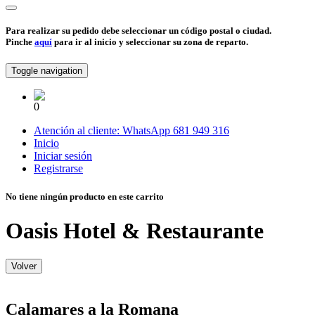
Para realizar su pedido debe seleccionar un código postal o ciudad.
Pinche
aquí
para ir al inicio y seleccionar su zona de reparto.
Toggle navigation
0
Atención al cliente:
WhatsApp
681 949 316
Inicio
Iniciar sesión
Registrarse
No tiene ningún producto en este carrito
Oasis Hotel & Restaurante
Volver
Calamares a la Romana