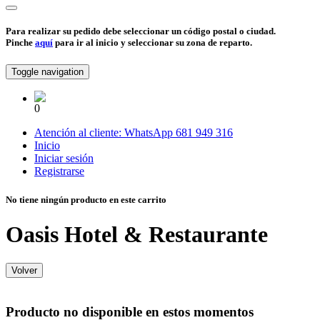
Para realizar su pedido debe seleccionar un código postal o ciudad.
Pinche
aquí
para ir al inicio y seleccionar su zona de reparto.
Toggle navigation
0
Atención al cliente:
WhatsApp
681 949 316
Inicio
Iniciar sesión
Registrarse
No tiene ningún producto en este carrito
Oasis Hotel & Restaurante
Volver
Producto no disponible en estos momentos