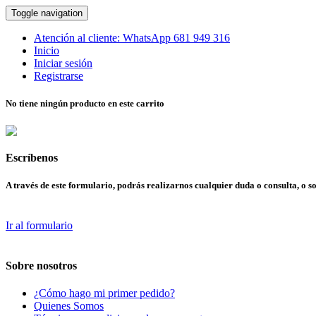
Toggle navigation
Atención al cliente:
WhatsApp
681 949 316
Inicio
Iniciar sesión
Registrarse
No tiene ningún producto en este carrito
Escríbenos
A través de este formulario, podrás realizarnos cualquier duda o consulta, o so
Ir al formulario
Sobre nosotros
¿Cómo hago mi primer pedido?
Quienes Somos