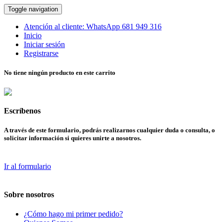
Toggle navigation
Atención al cliente:
WhatsApp
681 949 316
Inicio
Iniciar sesión
Registrarse
No tiene ningún producto en este carrito
Escríbenos
A través de este formulario, podrás realizarnos cualquier duda o consulta, o
solicitar información si quieres unirte a nosotros.
Ir al formulario
Sobre nosotros
¿Cómo hago mi primer pedido?