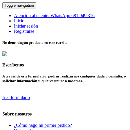
Toggle navigation
Atención al cliente:
WhatsApp
681 949 316
Inicio
Iniciar sesión
Registrarse
No tiene ningún producto en este carrito
Escríbenos
A través de este formulario, podrás realizarnos cualquier duda o consulta, o
solicitar información si quieres unirte a nosotros.
Ir al formulario
Sobre nosotros
¿Cómo hago mi primer pedido?