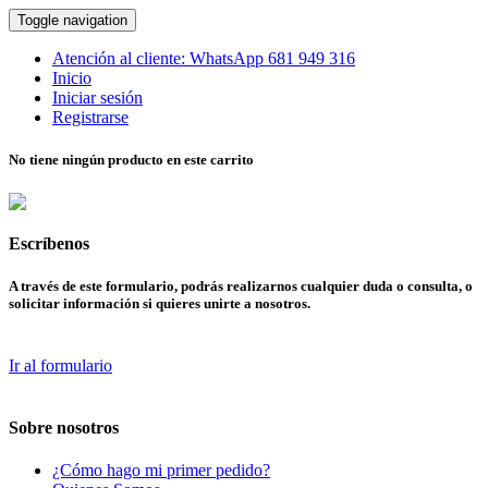
Toggle navigation
Atención al cliente:
WhatsApp
681 949 316
Inicio
Iniciar sesión
Registrarse
No tiene ningún producto en este carrito
Escríbenos
A través de este formulario, podrás realizarnos cualquier duda o consulta, o
solicitar información si quieres unirte a nosotros.
Ir al formulario
Sobre nosotros
¿Cómo hago mi primer pedido?