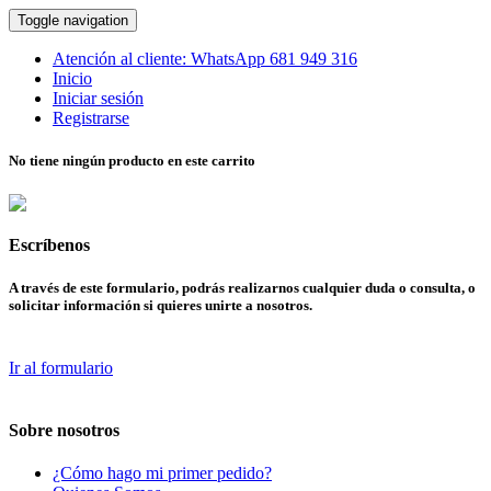
Toggle navigation
Atención al cliente:
WhatsApp
681 949 316
Inicio
Iniciar sesión
Registrarse
No tiene ningún producto en este carrito
Escríbenos
A través de este formulario, podrás realizarnos cualquier duda o consulta, o
solicitar información si quieres unirte a nosotros.
Ir al formulario
Sobre nosotros
¿Cómo hago mi primer pedido?