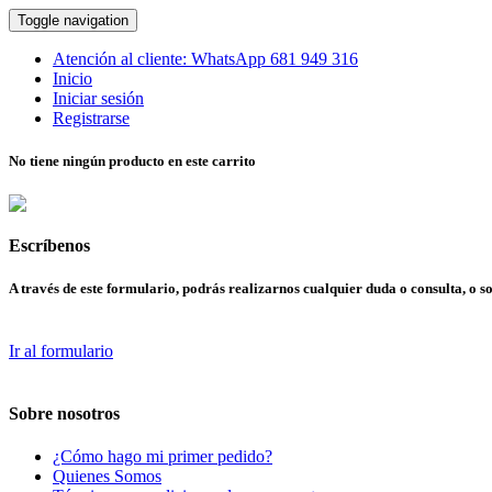
Toggle navigation
Atención al cliente:
WhatsApp
681 949 316
Inicio
Iniciar sesión
Registrarse
No tiene ningún producto en este carrito
Escríbenos
A través de este formulario, podrás realizarnos cualquier duda o consulta, o so
Ir al formulario
Sobre nosotros
¿Cómo hago mi primer pedido?
Quienes Somos